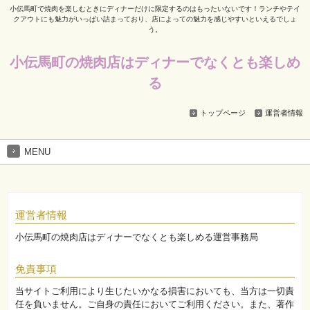
小伝馬町で焼肉を楽しむときにディナーだけに限定するのはもったいないです！ランチやテイ
クアウトにも魅力がいっぱい詰まっており、店によっての魅力を感じやすいといえるでしょ
う。
小伝馬町の焼肉店はディナーでなくとも楽しめ
る
トップページ
運営者情報
MENU
運営者情報
小伝馬町の焼肉店はディナーでなくとも楽しめる運営事務局
免責事項
当サイトご利用により生じたいかなる損害においても、当方は一切責
任を負いません。ご自身の責任においてご利用ください。また、著作