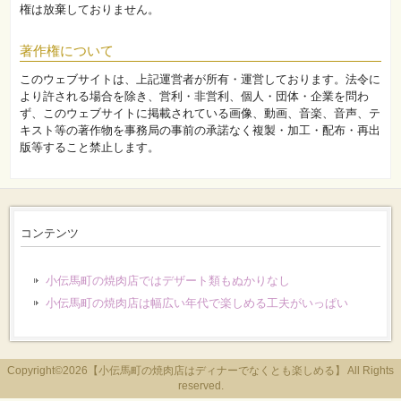
権は放棄しておりません。
著作権について
このウェブサイトは、上記運営者が所有・運営しております。法令に
より許される場合を除き、営利・非営利、個人・団体・企業を問わ
ず、このウェブサイトに掲載されている画像、動画、音楽、音声、テ
キスト等の著作物を事務局の事前の承諾なく複製・加工・配布・再出
版等すること禁止します。
コンテンツ
小伝馬町の焼肉店ではデザート類もぬかりなし
小伝馬町の焼肉店は幅広い年代で楽しめる工夫がいっぱい
Copyright©2026【小伝馬町の焼肉店はディナーでなくとも楽しめる】 All Rights
reserved.